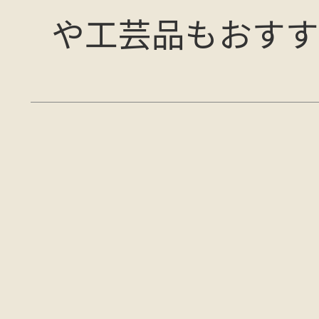
や工芸品もおすす