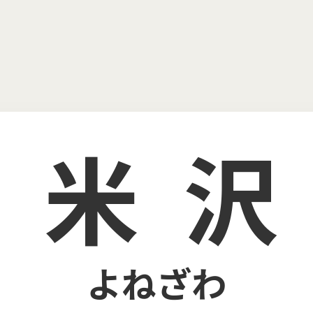
米
よねざわ