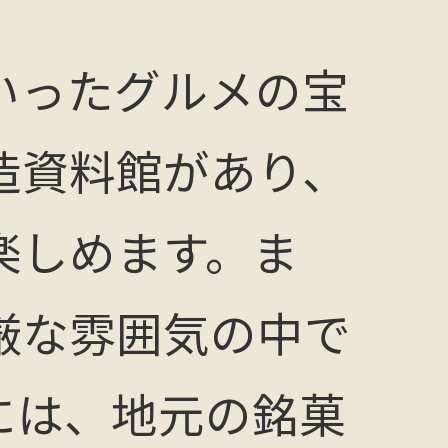
いったグルメの宝
造資料館があり、
楽しめます。ま
厳な雰囲気の中で
には、地元の銘菓