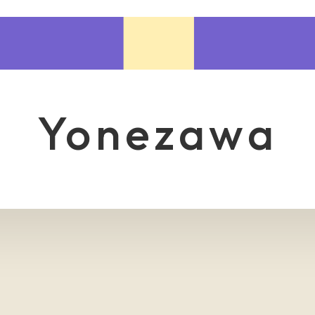
yonezawa