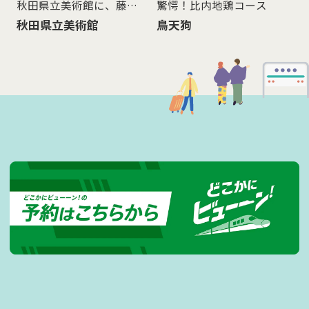
秋田県立美術館に、藤田
驚愕！比内地鶏コース
嗣治の大壁画《秋田の行
秋田県立美術館
鳥天狗
事》を観に行く