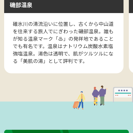
磯部温泉
碓氷川の清流沿いに位置し、古くから中山道
を往来する旅人でにぎわった磯部温泉。誰も
が知る温泉マーク「♨」の発祥地であること
でも有名です。温泉はナトリウム炭酸水素塩
強塩温泉。湯色は透明で、肌がツルツルにな
る「美肌の湯」として評判です。