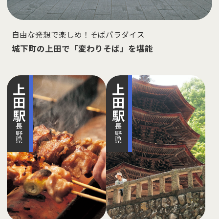
自由な発想で楽しめ！そばパラダイス
城下町の上田で「変わりそば」を堪能
上田
上田
駅
駅
長野県
長野県