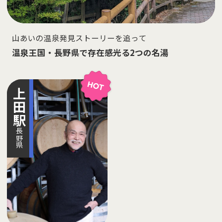
山あいの温泉発見ストーリーを追って
温泉王国・長野県で存在感光る2つの名湯
上田
駅
長野県