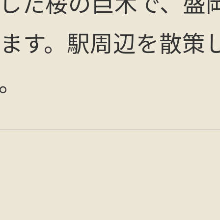
した桜の巨木で、盛
ます。駅周辺を散策
。