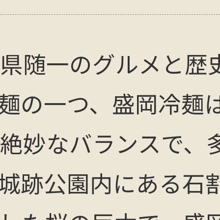
県随一のグルメと歴
麺の一つ、盛岡冷麺
絶妙なバランスで、
城跡公園内にある石