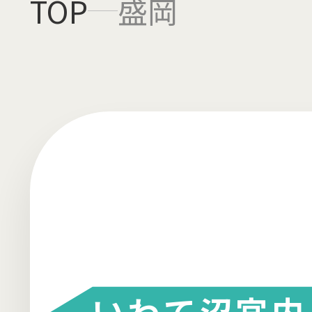
TOP
盛岡
いわて沼宮内