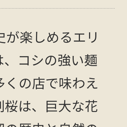
史が楽しめるエリ
は、コシの強い麺
多くの店で味わえ
割桜は、巨大な花