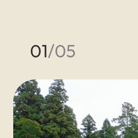
01
/
05