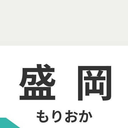
盛
もりおか