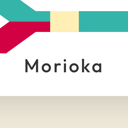
morioka