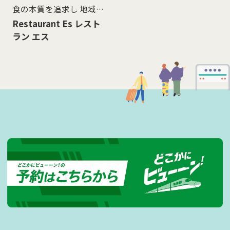
食の本質を追求し 地域活
性化を目指す
Restaurant Es レスト
ラン エス