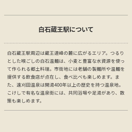
白石蔵王
駅について
白石蔵王駅周辺は蔵王連峰の麓に広がるエリア。つるり
とした喉ごしの白石温麺は、小麦と豊富な水資源を使っ
て作られる郷土料理。市街地には老舗の製麺所や温麺を
提供する飲食店が点在し、食べ比べも楽しめます。ま
た、遠刈田温泉は開湯400年以上の歴史を持つ温泉地。
こけしで有名な温泉街には、共同浴場や足湯があり、散
策も楽しめます。