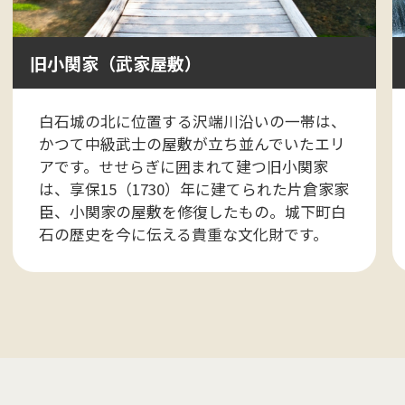
旧小関家（武家屋敷）
白石城の北に位置する沢端川沿いの一帯は、
かつて中級武士の屋敷が立ち並んでいたエリ
アです。せせらぎに囲まれて建つ旧小関家
は、享保15（1730）年に建てられた片倉家家
臣、小関家の屋敷を修復したもの。城下町白
石の歴史を今に伝える貴重な文化財です。