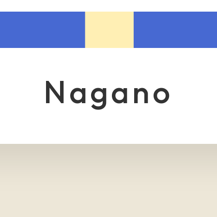
nagano