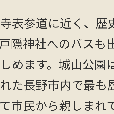
寺表参道に近く、歴
戸隠神社へのバスも
しめます。城山公園
れた長野市内で最も
て市民から親しまれ