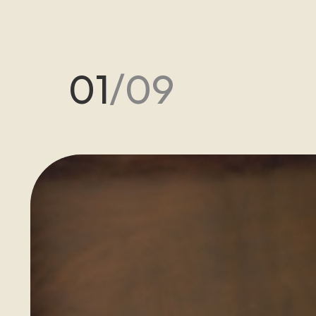
01
/
09