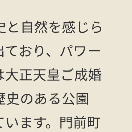
史と自然を感じら
出ており、パワー
は大正天皇ご成婚
歴史のある公園
ています。門前町